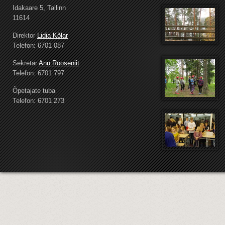
Idakaare 5, Tallinn
11614
Direktor
Lidia Kõlar
Telefon: 6701 087
Sekretär
Anu Rooseniit
Telefon: 6701 797
Õpetajate tuba
Telefon: 6701 273