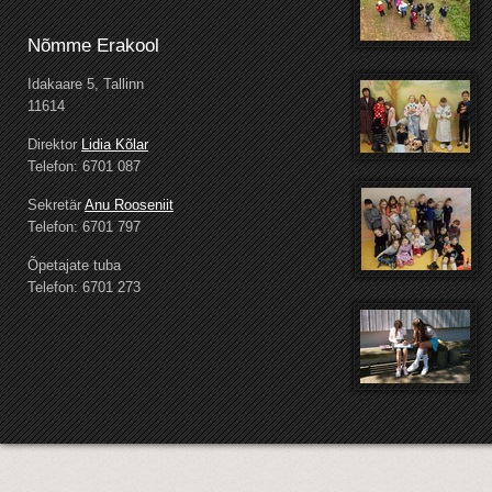
Nõmme Erakool
Idakaare 5, Tallinn
11614
Direktor
Lidia Kõlar
Telefon: 6701 087
Sekretär
Anu Rooseniit
Telefon: 6701 797
Õpetajate tuba
Telefon: 6701 273