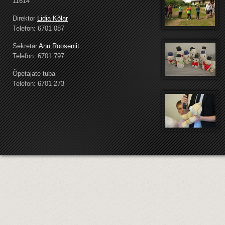
11614
Direktor
Lidia Kõlar
Telefon: 6701 087
Sekretär
Anu Rooseniit
Telefon: 6701 797
Õpetajate tuba
Telefon: 6701 273