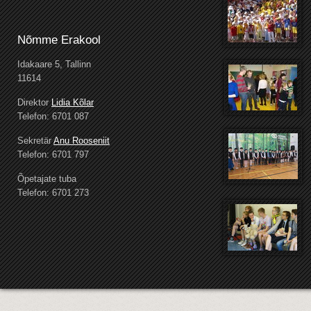
Nõmme Erakool
Idakaare 5, Tallinn
11614
Direktor
Lidia Kõlar
Telefon: 6701 087
Sekretär
Anu Rooseniit
Telefon: 6701 797
Õpetajate tuba
Telefon: 6701 273