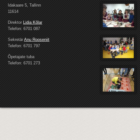
Idakaare 5, Tallinn
11614
Direktor
Lidia Kõlar
Telefon: 6701 087
Sekretär
Anu Rooseniit
Telefon: 6701 797
Õpetajate tuba
Telefon: 6701 273