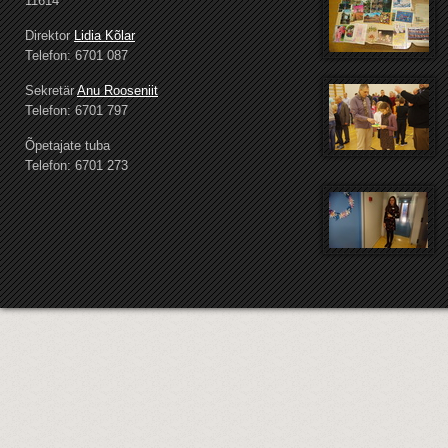
11614
Direktor
Lidia Kõlar
Telefon: 6701 087
Sekretär
Anu Rooseniit
Telefon: 6701 797
Õpetajate tuba
Telefon: 6701 273