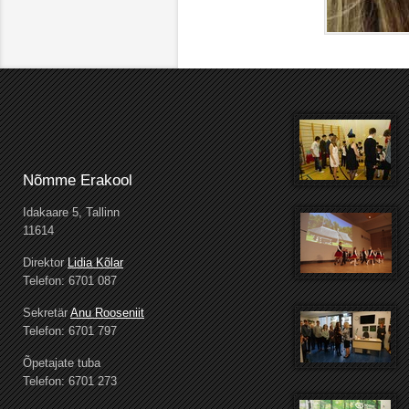
Nõmme Erakool
Idakaare 5, Tallinn
11614
Direktor
Lidia Kõlar
Telefon: 6701 087
Sekretär
Anu Rooseniit
Telefon: 6701 797
Õpetajate tuba
Telefon: 6701 273