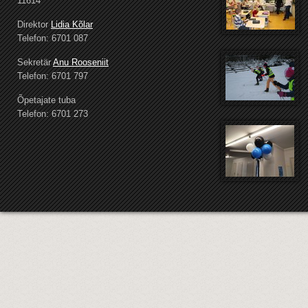
11614
Direktor
Lidia Kõlar
Telefon: 6701 087
Sekretär
Anu Rooseniit
Telefon: 6701 797
Õpetajate tuba
Telefon: 6701 273