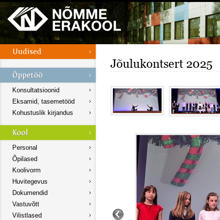
Jõulukontsert 2025
Konsultatsioonid
Eksamid, tasemetööd
Kohustuslik kirjandus
Personal
Õpilased
Koolivorm
Huvitegevus
Dokumendid
Vastuvõtt
Vilistlased