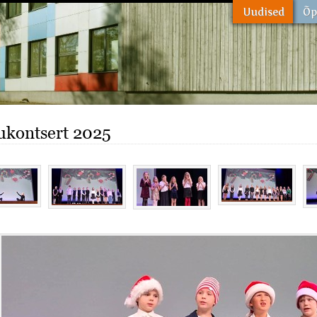
ukontsert 2025