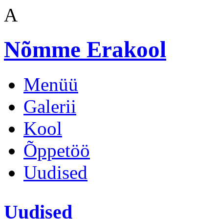
A
Nõmme Erakool
Menüü
Galerii
Kool
Õppetöö
Uudised
Uudised