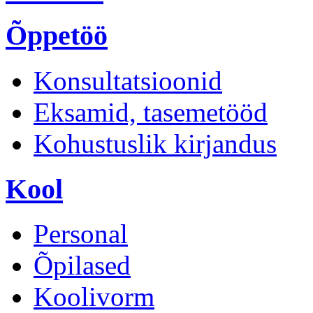
Õppetöö
Konsultatsioonid
Eksamid, tasemetööd
Kohustuslik kirjandus
Kool
Personal
Õpilased
Koolivorm