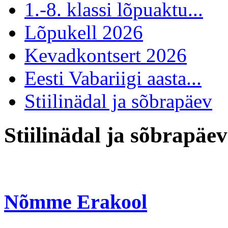
1.-8. klassi lõpuaktu...
Lõpukell 2026
Kevadkontsert 2026
Eesti Vabariigi aasta...
Stiilinädal ja sõbrapäev
Stiilinädal ja sõbrapäev
Nõmme Erakool