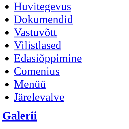
Huvitegevus
Dokumendid
Vastuvõtt
Vilistlased
Edasiõppimine
Comenius
Menüü
Järelevalve
Galerii