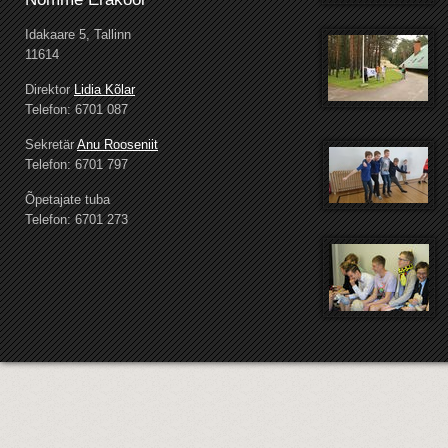
Idakaare 5, Tallinn
11614
Direktor
Lidia Kõlar
Telefon: 6701 087
Sekretär
Anu Rooseniit
Telefon: 6701 797
Õpetajate tuba
Telefon: 6701 273