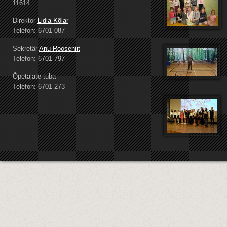
11614
Direktor
Lidia Kõlar
Telefon: 6701 087
Sekretär
Anu Rooseniit
Telefon: 6701 797
Õpetajate tuba
Telefon: 6701 273