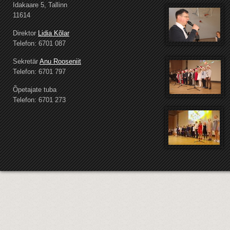
Idakaare 5, Tallinn
11614
Direktor
Lidia Kõlar
Telefon: 6701 087
Sekretär
Anu Rooseniit
Telefon: 6701 797
Õpetajate tuba
Telefon: 6701 273