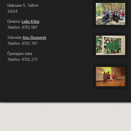
Idakaare 5, Tallinn
11614
Direktor
Lidia Kõlar
Telefon: 6701 087
Sekretär
Anu Rooseniit
Telefon: 6701 797
Õpetajate tuba
Telefon: 6701 273