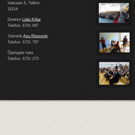
Idakaare 5, Tallinn
11614
Direktor
Lidia Kõlar
Telefon: 6701 087
Sekretär
Anu Rooseniit
Telefon: 6701 797
Õpetajate tuba
Telefon: 6701 273