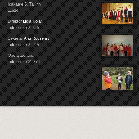
Idakaare 5, Tallinn
11614
Direktor
Lidia Kõlar
Telefon: 6701 087
Sekretär
Anu Rooseniit
Telefon: 6701 797
Õpetajate tuba
Telefon: 6701 273