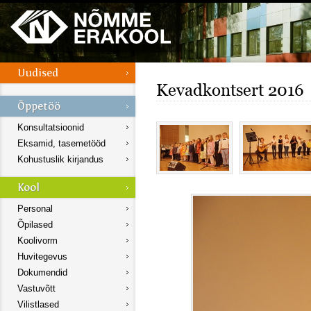
Kevadkontsert 2016
Konsultatsioonid
Eksamid, tasemetööd
Kohustuslik kirjandus
Personal
Õpilased
Koolivorm
Huvitegevus
Dokumendid
Vastuvõtt
Vilistlased