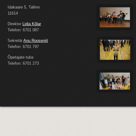
Idakaare 5, Tallinn
11614
Direktor
Lidia Kõlar
Telefon: 6701 087
Sekretär
Anu Rooseniit
Telefon: 6701 797
Õpetajate tuba
Telefon: 6701 273