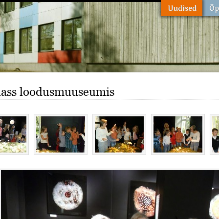
klass loodusmuuseumis