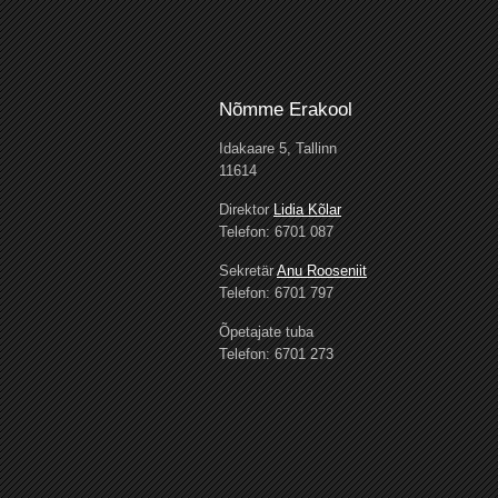
Nõmme Erakool
Idakaare 5, Tallinn
11614
Direktor
Lidia Kõlar
Telefon: 6701 087
Sekretär
Anu Rooseniit
Telefon: 6701 797
Õpetajate tuba
Telefon: 6701 273