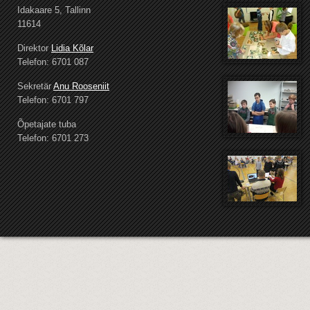
Idakaare 5, Tallinn
11614
Direktor
Lidia Kõlar
Telefon: 6701 087
Sekretär
Anu Rooseniit
Telefon: 6701 797
Õpetajate tuba
Telefon: 6701 273