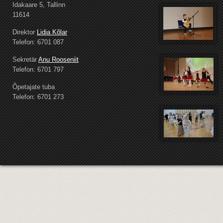
Idakaare 5, Tallinn
11614
Direktor
Lidia Kõlar
Telefon: 6701 087
Sekretär
Anu Rooseniit
Telefon: 6701 797
Õpetajate tuba
Telefon: 6701 273