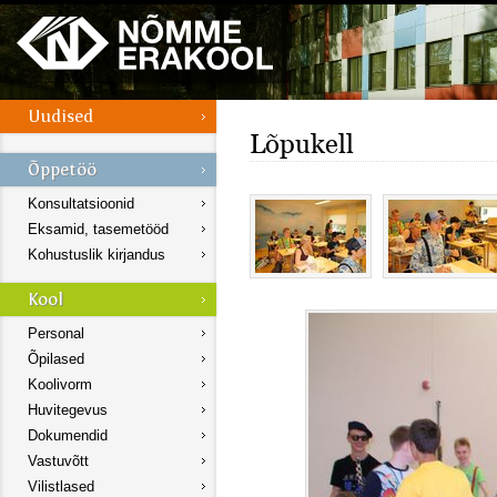
Lõpukell
Konsultatsioonid
Eksamid, tasemetööd
Kohustuslik kirjandus
Personal
Õpilased
Koolivorm
Huvitegevus
Dokumendid
Vastuvõtt
Vilistlased