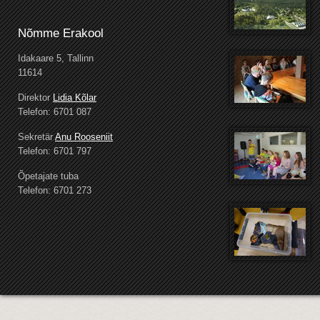
Nõmme Erakool
Idakaare 5, Tallinn
11614
Direktor
Lidia Kõlar
Telefon: 6701 087
Sekretär
Anu Rooseniit
Telefon: 6701 797
Õpetajate tuba
Telefon: 6701 273