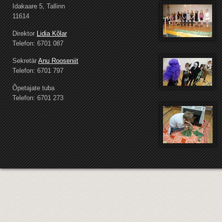
Idakaare 5, Tallinn
11614
Direktor
Lidia Kõlar
Telefon: 6701 087
Sekretär
Anu Rooseniit
Telefon: 6701 797
Õpetajate tuba
Telefon: 6701 273