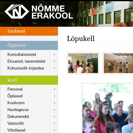
Lõpukell
Konsultatsioonid
Eksamid, tasemetööd
Kohustuslik kirjandus
Personal
Õpilased
Koolivorm
Huvitegevus
Dokumendid
Vastuvõtt
Vilistlased