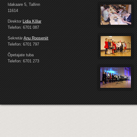
Idakaare 5, Tallinn
11614
Direktor
Lidia Kõlar
Telefon: 6701 087
Sekretär
Anu Rooseniit
Telefon: 6701 797
Õpetajate tuba
Telefon: 6701 273