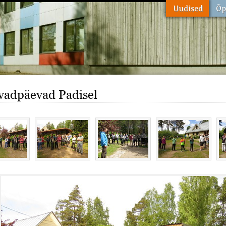
vadpäevad Padisel