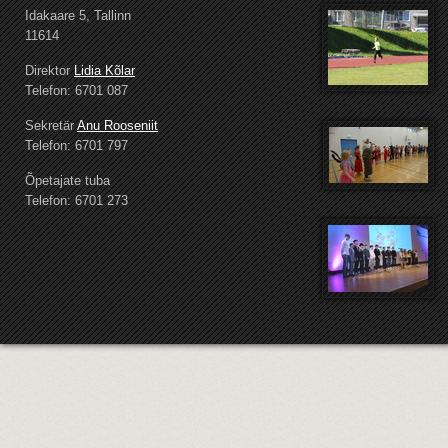
Idakaare 5, Tallinn
11614
Direktor
Lidia Kõlar
Telefon: 6701 087
Sekretär
Anu Rooseniit
Telefon: 6701 797
Õpetajate tuba
Telefon: 6701 273