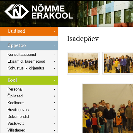
Isadepäev
Konsultatsioonid
Eksamid, tasemetööd
Kohustuslik kirjandus
Personal
Õpilased
Koolivorm
Huvitegevus
Dokumendid
Vastuvõtt
Vilistlased