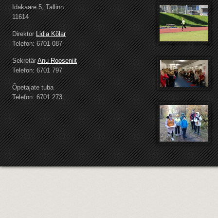
Idakaare 5, Tallinn
11614
Direktor
Lidia Kõlar
Telefon: 6701 087
Sekretär
Anu Rooseniit
Telefon: 6701 797
Õpetajate tuba
Telefon: 6701 273