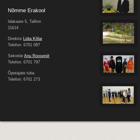
Nõmme Erakool
Idakaare 5, Tallinn
11614
Direktor
Lidia Kõlar
Telefon: 6701 087
Sekretär
Anu Rooseniit
Telefon: 6701 797
Õpetajate tuba
Telefon: 6701 273