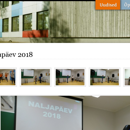
apäev 2018