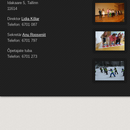
Idakaare 5, Tallinn
11614
Direktor
Lidia Kõlar
Telefon: 6701 087
Sekretär
Anu Rooseniit
Telefon: 6701 797
Õpetajate tuba
Telefon: 6701 273