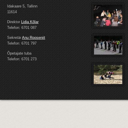
Idakaare 5, Tallinn
11614
Direktor
Lidia Kõlar
Telefon: 6701 087
Sekretär
Anu Rooseniit
Telefon: 6701 797
Õpetajate tuba
Telefon: 6701 273