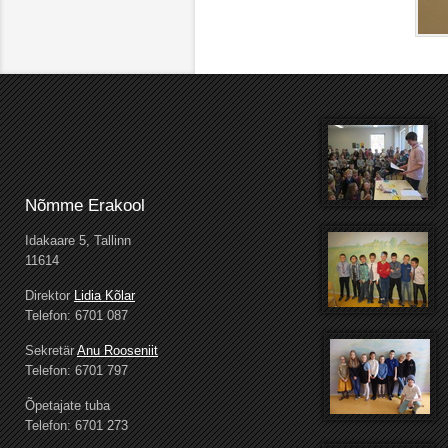
Nõmme Erakool
Idakaare 5, Tallinn
11614
Direktor
Lidia Kõlar
Telefon: 6701 087
Sekretär
Anu Rooseniit
Telefon: 6701 797
Õpetajate tuba
Telefon: 6701 273