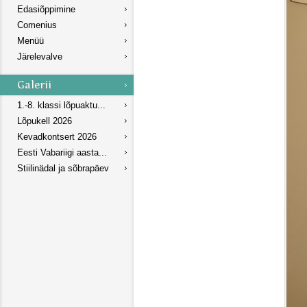
Edasiõppimine
Comenius
Menüü
Järelevalve
1.-8. klassi lõpuaktu...
Lõpukell 2026
Kevadkontsert 2026
Eesti Vabariigi aasta...
Stiilinädal ja sõbrapäev