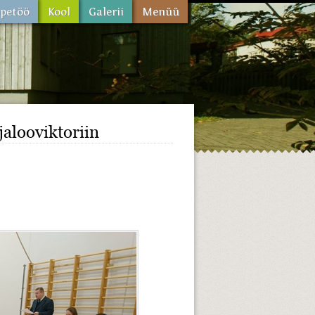
jalooviktoriin