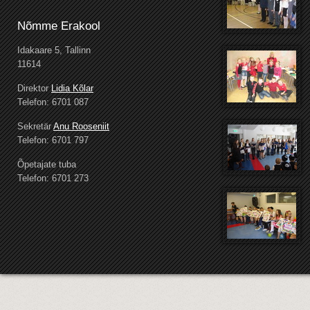
Nõmme Erakool
Idakaare 5, Tallinn
11614
Direktor
Lidia Kõlar
Telefon: 6701 087
Sekretär
Anu Rooseniit
Telefon: 6701 797
Õpetajate tuba
Telefon: 6701 273