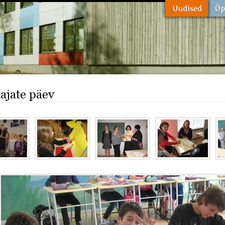
ajate päev