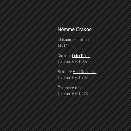
Nõmme Erakool
Idakaare 5, Tallinn
11614
Direktor
Lidia Kõlar
Telefon: 6701 087
Sekretär
Anu Rooseniit
Telefon: 6701 797
Õpetajate tuba
Telefon: 6701 273