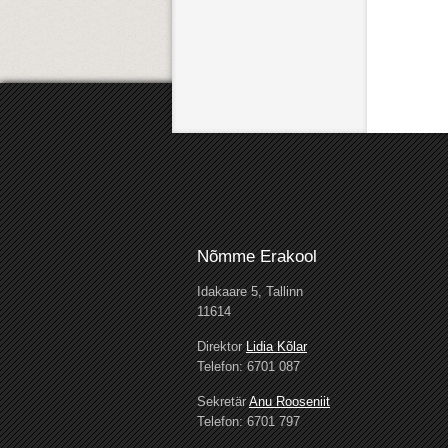
Nõmme Erakool
Idakaare 5, Tallinn
11614
Direktor
Lidia Kõlar
Telefon: 6701 087
Sekretär
Anu Rooseniit
Telefon: 6701 797