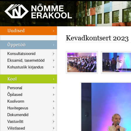
Kevadkontsert 2023
Konsultatsioonid
Eksamid, tasemetööd
Kohustuslik kirjandus
Personal
Õpilased
Koolivorm
Huvitegevus
Dokumendid
Vastuvõtt
Vilistlased