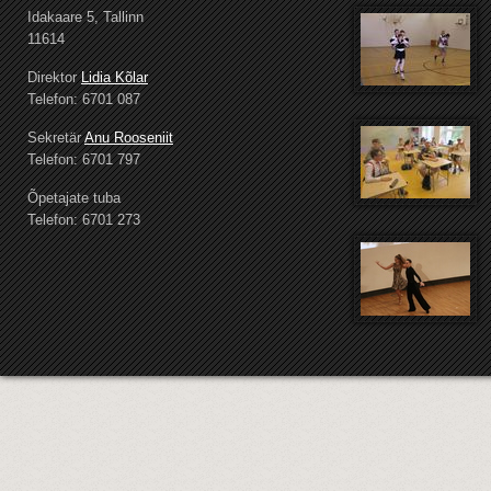
Idakaare 5, Tallinn
11614
Direktor
Lidia Kõlar
Telefon: 6701 087
Sekretär
Anu Rooseniit
Telefon: 6701 797
Õpetajate tuba
Telefon: 6701 273