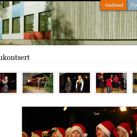
ukontsert