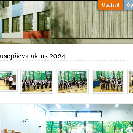
usepäeva aktus 2024