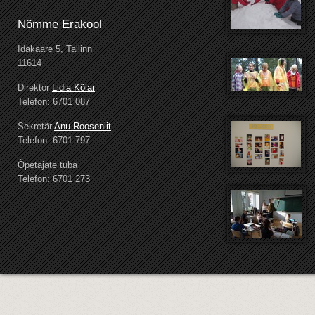
Nõmme Erakool
Idakaare 5, Tallinn
11614
Direktor
Lidia Kõlar
Telefon: 6701 087
Sekretär
Anu Rooseniit
Telefon: 6701 797
Õpetajate tuba
Telefon: 6701 273