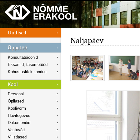
Naljapäev
Konsultatsioonid
Eksamid, tasemetööd
Kohustuslik kirjandus
Personal
Õpilased
Koolivorm
Huvitegevus
Dokumendid
Vastuvõtt
Vilistlased