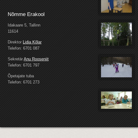
Nõmme Erakool
Idakaare 5, Tallinn
11614
Direktor
Lidia Kõlar
Telefon: 6701 087
Sekretär
Anu Rooseniit
Telefon: 6701 797
Õpetajate tuba
Telefon: 6701 273