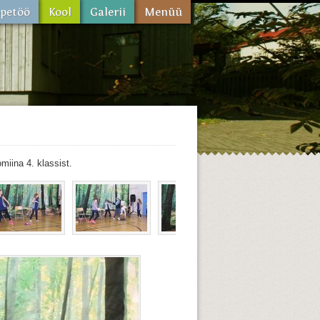
miina 4. klassist.