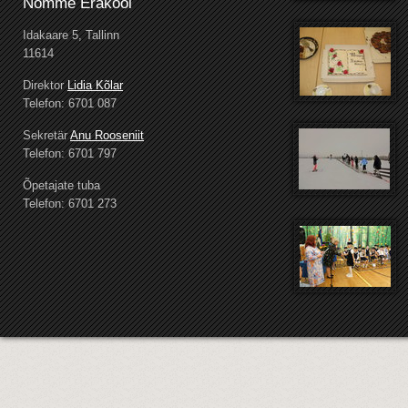
Nõmme Erakool
Idakaare 5, Tallinn
11614
Direktor
Lidia Kõlar
Telefon: 6701 087
Sekretär
Anu Rooseniit
Telefon: 6701 797
Õpetajate tuba
Telefon: 6701 273