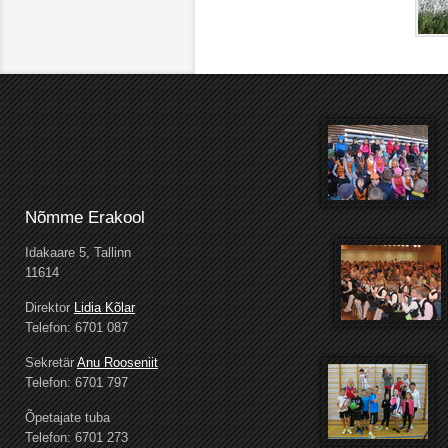
Nõmme Erakool
Idakaare 5, Tallinn
11614
Direktor
Lidia Kõlar
Telefon: 6701 087
Sekretär
Anu Rooseniit
Telefon: 6701 797
Õpetajate tuba
Telefon: 6701 273