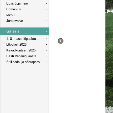
Edasiõppimine
Comenius
Menüü
Järelevalve
1.-8. klassi lõpuaktu...
Lõpukell 2026
Kevadkontsert 2026
Eesti Vabariigi aasta...
Stiilinädal ja sõbrapäev