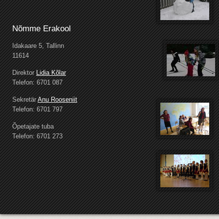
Nõmme Erakool
Idakaare 5, Tallinn
11614
Direktor
Lidia Kõlar
Telefon: 6701 087
Sekretär
Anu Rooseniit
Telefon: 6701 797
Õpetajate tuba
Telefon: 6701 273