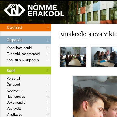
Emakeelepäeva vikto
Konsultatsioonid
Eksamid, tasemetööd
Kohustuslik kirjandus
Personal
Õpilased
Koolivorm
Huvitegevus
Dokumendid
Vastuvõtt
Vilistlased