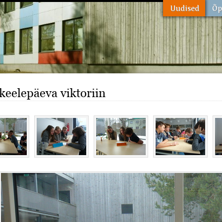
eelepäeva viktoriin