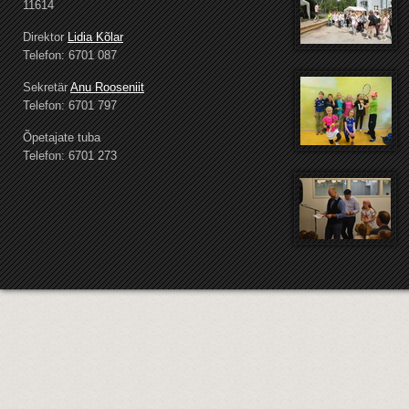
11614
Direktor
Lidia Kõlar
Telefon: 6701 087
Sekretär
Anu Rooseniit
Telefon: 6701 797
Õpetajate tuba
Telefon: 6701 273