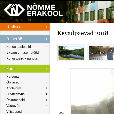
Kevadpäevad 2018
Konsultatsioonid
Eksamid, tasemetööd
Kohustuslik kirjandus
Personal
Õpilased
Koolivorm
Huvitegevus
Dokumendid
Vastuvõtt
Vilistlased