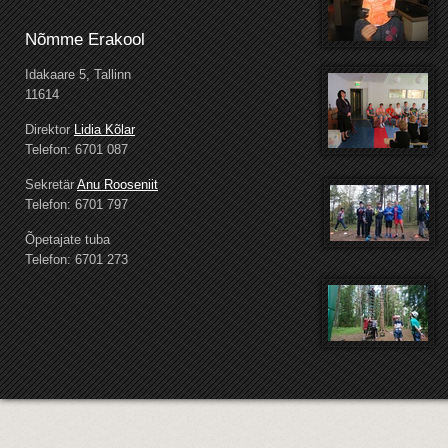
Nõmme Erakool
Idakaare 5, Tallinn
11614
Direktor
Lidia Kõlar
Telefon: 6701 087
Sekretär
Anu Rooseniit
Telefon: 6701 797
Õpetajate tuba
Telefon: 6701 273