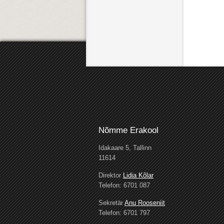
Nõmme Erakool
Idakaare 5, Tallinn
11614
Direktor
Lidia Kõlar
Telefon: 6701 087
Sekretär
Anu Rooseniit
Telefon: 6701 797